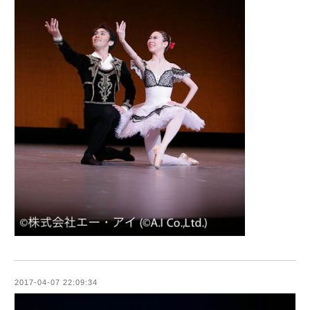
2017-04-07 22:09:34