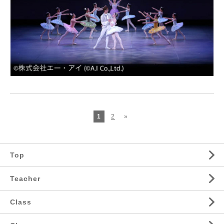
1
2
»
Top
Teacher
Class