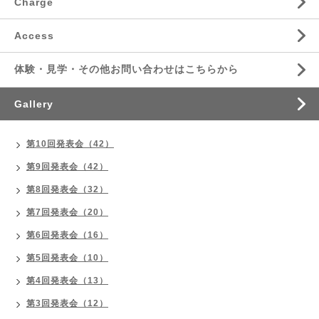
Charge
Access
体験・見学・その他お問い合わせはこちらから
Gallery
第10回発表会（42）
第9回発表会（42）
第8回発表会（32）
第7回発表会（20）
第6回発表会（16）
第5回発表会（10）
第4回発表会（13）
第3回発表会（12）